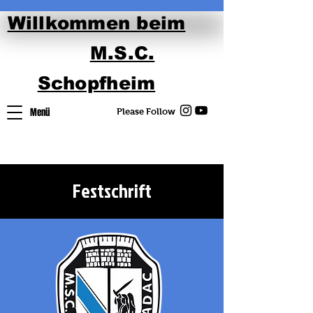
Willkommen beim
M.S.C.
Schopfheim
Menü
Please Follow
Festschrift