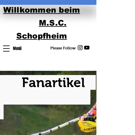
Willkommen beim
M.S.C.
Schopfheim
Menü
Please Follow
Fanartikel